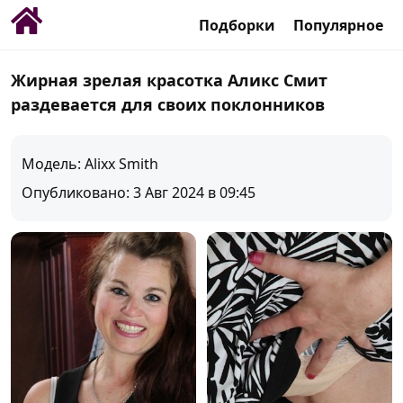
Подборки
Популярное
Жирная зрелая красотка Аликс Смит
раздевается для своих поклонников
Модель: Alixx Smith
Опубликовано: 3 Авг 2024 в 09:45