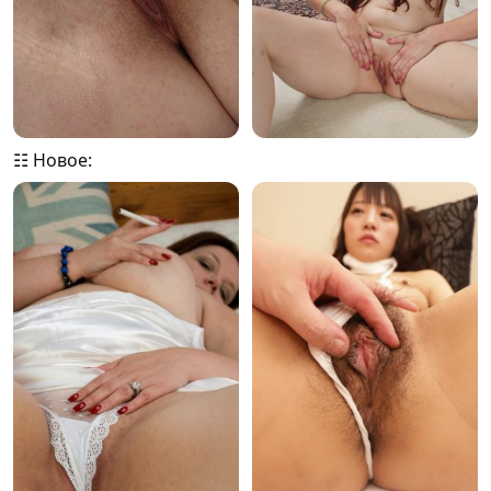
☷ Новое: