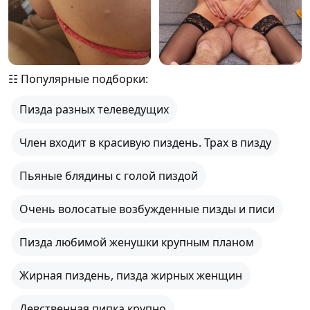
☷ Популярные подборки:
Пизда разных телеведущих
Член входит в красивую пиздень. Трах в пизду
Пьяные блядины с голой пиздой
Очень волосатые возбужденные пизды и писи
Пизда любимой женушки крупным планом
Жирная пиздень, пизда жирных женщин
Девственная пипка крупно