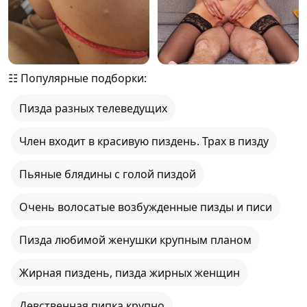
☷ Популярные подборки:
Пизда разных телеведущих
Член входит в красивую пиздень. Трах в пизду
Пьяные блядины с голой пиздой
Очень волосатые возбужденные пизды и писи
Пизда любимой женушки крупным планом
Жирная пиздень, пизда жирных женщин
Девственная пипка крупно