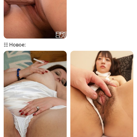
☷ Новое: