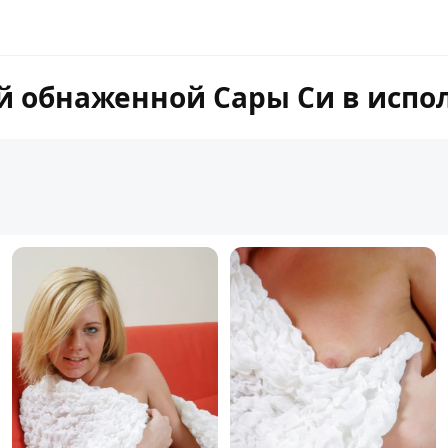
й обнаженной Сары Си в испо