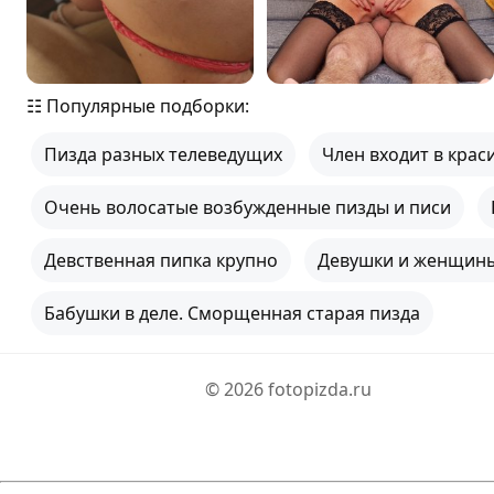
☷ Популярные подборки:
Пизда разных телеведущих
Член входит в крас
Очень волосатые возбужденные пизды и писи
Девственная пипка крупно
Девушки и женщины 
Бабушки в деле. Сморщенная старая пизда
© 2026 fotopizda.ru