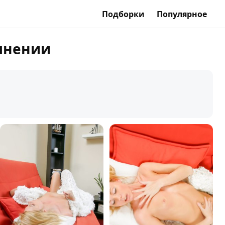
Подборки
Популярное
лнении