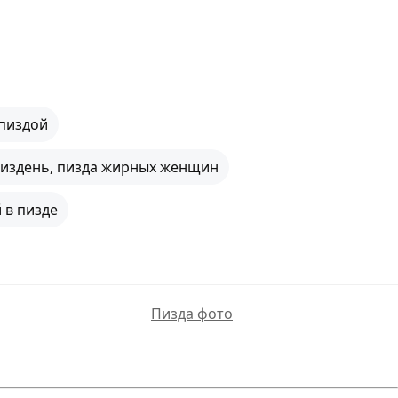
 пиздой
издень, пизда жирных женщин
 в пизде
Пизда фото